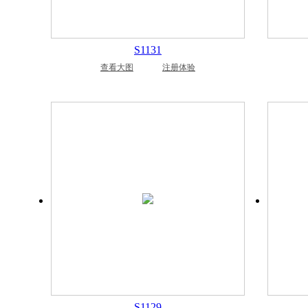
S1131
查看大图
注册体验
S1129