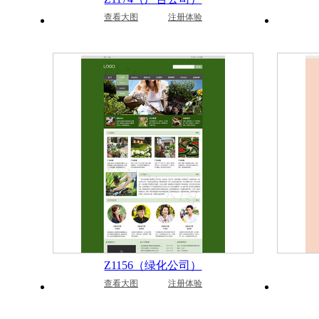
查看大图
注册体验
Z1156（绿化公司）
查看大图
注册体验