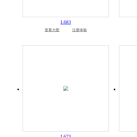
L683
查看大图
注册体验
L673