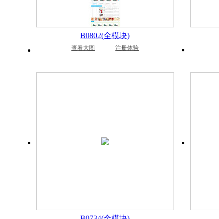
B0802(全模块)
查看大图
注册体验
B0734(全模块)