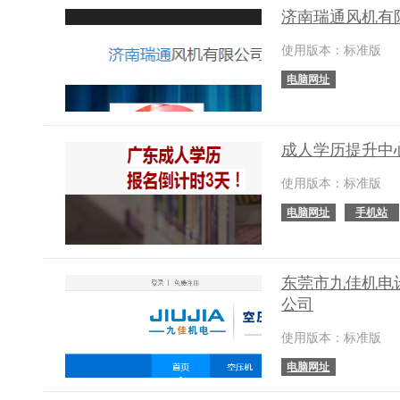
济南瑞通风机有
使用版本：标准版
电脑网址
成人学历提升中
使用版本：标准版
电脑网址
手机站
东莞市九佳机电
公司
使用版本：标准版
电脑网址