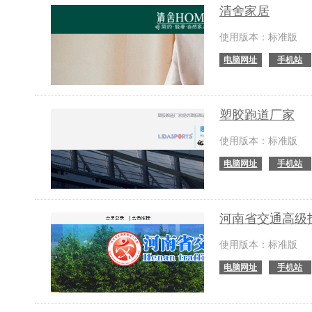
清舍家居
使用版本：标准版
电脑网址
手机站
塑胶跑道厂家
使用版本：标准版
电脑网址
手机站
河南省交通高级
使用版本：标准版
电脑网址
手机站