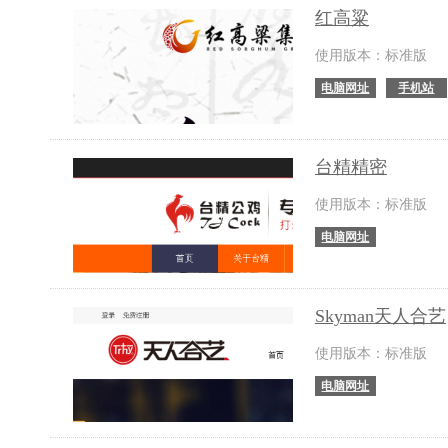
红高粱
使用版本：标准版
电脑网址
手机站
台精精密
使用版本：标准版
电脑网址
Skyman天人合艺
使用版本：标准版
电脑网址