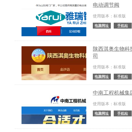
电动调节阀
使用版本：标准版
电脑网址
手机站
陕西淇奥生物科
司
使用版本：标准版
电脑网址
手机站
中南工程机械集
使用版本：标准版
电脑网址
手机站